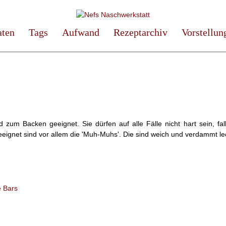
aten
Tags
Aufwand
Rezeptarchiv
Vorstellun
nd zum Backen geeignet. Sie dürfen auf alle Fälle nicht hart sein, fall
geeignet sind vor allem die 'Muh-Muhs'. Die sind weich und verdammt le
e Bars