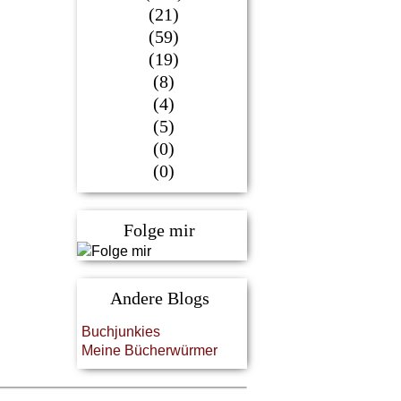
(21)
(59)
(19)
(8)
(4)
(5)
(0)
(0)
Folge mir
Andere Blogs
Buchjunkies
Meine Bücherwürmer