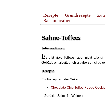
Rezepte
Grundrezepte
Zut
Backutensilien
Sahne-Toffees
Informationen
E
s gibt viele Toffees, aber nicht alle si
Gebäck einarbeitet. Ich glaube so richtig 
Rezepte
Ein Rezept auf der Seite.
Chocolate Chip Toffee Fudge Cooki
« Zurück | Seite: 1 | Weiter »