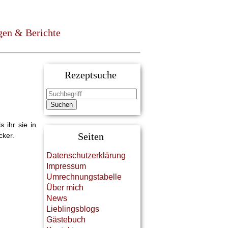
gen & Berichte
Rezeptsuche
s ihr sie in
Seiten
cker.
Datenschutzerklärung
Impressum
Umrechnungstabelle
Über mich
News
Lieblingsblogs
Gästebuch