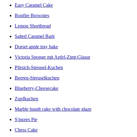
Easy Caramel Cake
Bonfire Brownies
Lemon Shortbread
Salted Caramel Bark
Dorset apple tray bake
Victoria Sponge mit Apfel-Zimt-Glasur
Pfirsich-Streusel-Kuchen
Beeren-Streuselkuchen
Blueberry-Cheesecake
Zupfkuchen
Marble bundt cake with chocolate glaze
S'mores Pie
Chess Cake