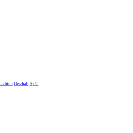
achten
Herzhaft
Äpfel