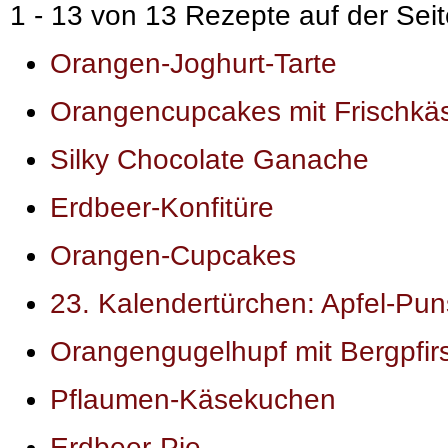
1 - 13 von 13 Rezepte auf der Seit
Orangen-Joghurt-Tarte
Orangencupcakes mit Frischkäs
Silky Chocolate Ganache
Erdbeer-Konfitüre
Orangen-Cupcakes
23. Kalendertürchen: Apfel-Pu
Orangengugelhupf mit Bergpfirs
Pflaumen-Käsekuchen
Erdbeer-Pie