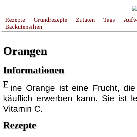
Rezepte
Grundrezepte
Zutaten
Tags
Aufw
Backutensilien
Orangen
Informationen
E
ine Orange ist eine Frucht, d
käuflich erwerben kann. Sie ist l
Vitamin C.
Rezepte