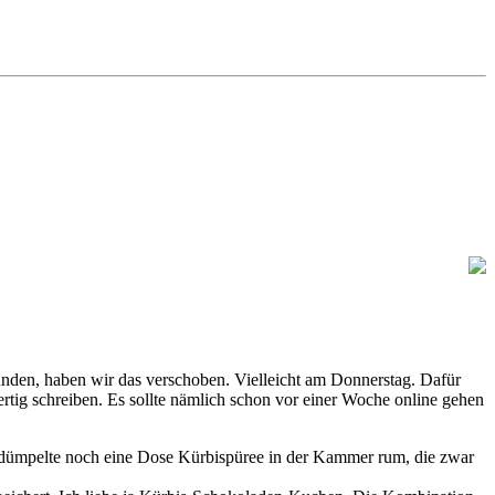
ünden, haben wir das verschoben. Vielleicht am Donnerstag. Dafür
ertig schreiben. Es sollte nämlich schon vor einer Woche online gehen
dümpelte noch eine Dose Kürbispüree in der Kammer rum, die zwar