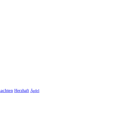
achten
Herzhaft
Äpfel