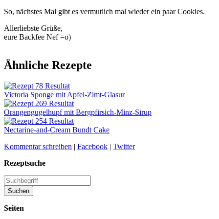
So, nächstes Mal gibt es vermutlich mal wieder ein paar Cookies.
Allerliebste Grüße,
eure Backfee Nef =o)
Ähnliche Rezepte
Victoria Sponge mit Apfel-Zimt-Glasur
Orangengugelhupf mit Bergpfirsich-Minz-Sirup
Nectarine-and-Cream Bundt Cake
Kommentar schreiben
|
Facebook
|
Twitter
Rezeptsuche
Seiten