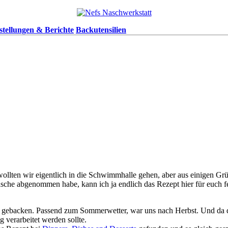
stellungen & Berichte
Backutensilien
ollten wir eigentlich in die Schwimmhalle gehen, aber aus einigen Gr
äsche abgenommen habe, kann ich ja endlich das Rezept hier für euch f
i gebacken. Passend zum Sommerwetter, war uns nach Herbst. Und da 
g verarbeitet werden sollte.