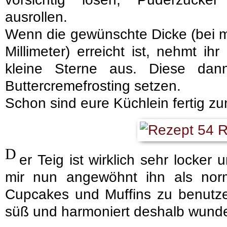
ausrollen.
Wenn die gewünschte Dicke (bei mir
Millimeter) erreicht ist, nehmt i
kleine Sterne aus. Diese da
Buttercremefrosting setzen.
Schon sind eure Küchlein fertig zu
D
er Teig ist wirklich sehr locker 
mir nun angewöhnt ihn als norma
Cupcakes und Muffins zu benutzen
süß und harmoniert deshalb wunde