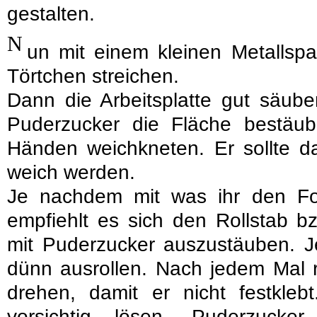
gestalten.
N
un mit einem kleinen Metallspa
Törtchen streichen.
Dann die Arbeitsplatte gut säube
Puderzucker die Fläche bestäu
Händen weichkneten. Er sollte d
weich werden.
Je nachdem mit was ihr den Fon
empfiehlt es sich den Rollstab b
mit Puderzucker auszustäuben. Je
dünn ausrollen. Nach jedem Mal 
drehen, damit er nicht festkleb
vorsichtig lösen, Puderzuck