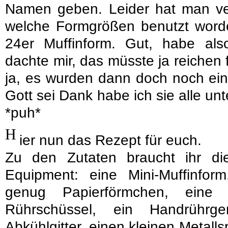
Namen geben. Leider hat man ve
welche Formgrößen benutzt worde
24er Muffinform. Gut, habe al
dachte mir, das müsste ja reichen 
ja, es wurden dann doch noch ei
Gott sei Dank habe ich sie alle un
*puh*
H
ier nun das Rezept für euch.
Zu den Zutaten braucht ihr d
Equipment: eine Mini-Muffinform
genug Papierförmchen, eine
Rührschüssel, ein Handrührg
Abkühlgitter, einen kleinen Metallsp