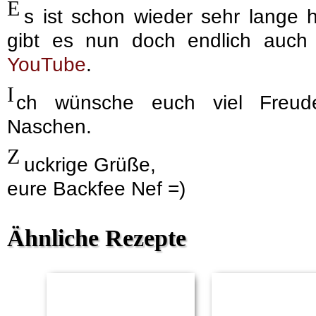
E
s ist schon wieder sehr lange 
gibt es nun doch endlich auch
YouTube
.
I
ch wünsche euch viel Freu
Naschen.
Z
uckrige Grüße,
eure Backfee Nef =)
Ähnliche Rezepte