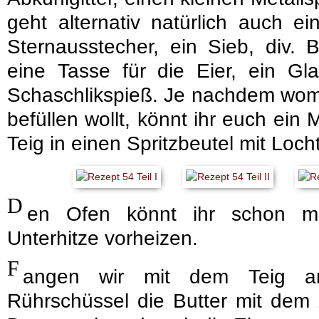
geht alternativ natürlich auch ei
Sternausstecher, ein Sieb, div. 
eine Tasse für die Eier, ein Gl
Schaschlikspieß. Je nachdem womi
befüllen wollt, könnt ihr euch ei
Teig in einen Spritzbeutel mit Locht
D
en Ofen könnt ihr schon m
Unterhitze vorheizen.
F
angen wir mit dem Teig a
Rührschüssel die Butter mit dem