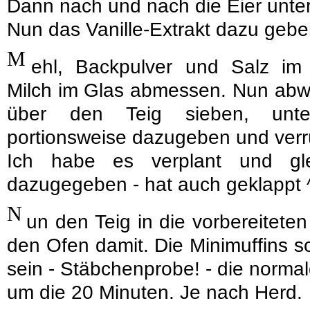
Dann nach und nach die Eier unte
Nun das Vanille-Extrakt dazu gebe
M
ehl, Backpulver und Salz im
Milch im Glas abmessen. Nun abw
über den Teig sieben, unte
portionsweise dazugeben und verr
Ich habe es verplant und gl
dazugegeben - hat auch geklappt 
N
un den Teig in die vorbereitet
den Ofen damit. Die Minimuffins so
sein - Stäbchenprobe! - die norma
um die 20 Minuten. Je nach Herd.