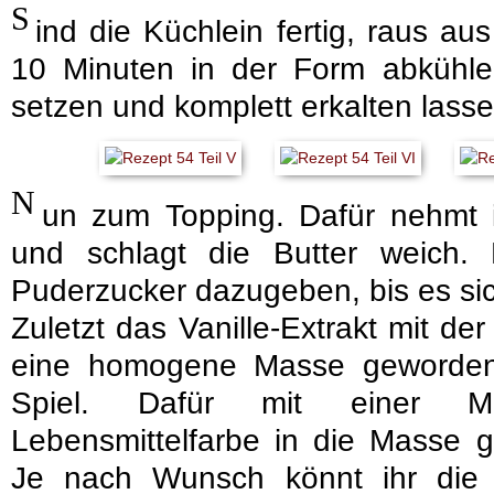
S
ind die Küchlein fertig, raus a
10 Minuten in der Form abkühlen
setzen und komplett erkalten lasse
N
un zum Topping. Dafür nehmt i
und schlagt die Butter weich
Puderzucker dazugeben, bis es si
Zuletzt das Vanille-Extrakt mit d
eine homogene Masse geworden 
Spiel. Dafür mit einer Me
Lebensmittelfarbe in die Masse 
Je nach Wunsch könnt ihr die 