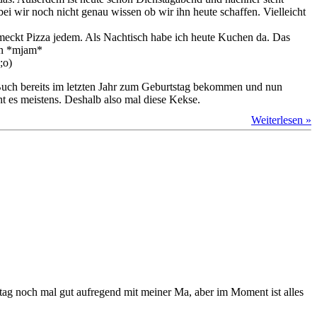
i wir noch nicht genau wissen ob wir ihn heute schaffen. Vielleicht
hmeckt Pizza jedem. Als Nachtisch habe ich heute Kuchen da. Das
en *mjam*
;o)
uch bereits im letzten Jahr zum Geburtstag bekommen und nun
t es meistens. Deshalb also mal diese Kekse.
Weiterlesen »
itag noch mal gut aufregend mit meiner Ma, aber im Moment ist alles