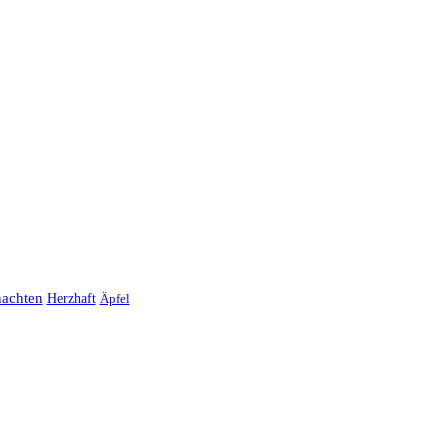
achten
Herzhaft
Äpfel