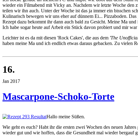
wieder ein Filmabend mit Vicky an. Nachdem wir letzte Woche den zwei
teilen wir ihn auch. Unter der Woche ist das ja immer ein bisschen sc
Kulinarisch bewegen wir uns eher auf dünnem Ei... Pizzaboden. Das g
Rezept dazu bekommt ihr dann auch bald zu Gesicht. Meine Ma und 
Ich habe sogar heute auf Arbeit ein Stück davon probiert und mir war
Leichter ist es da mit diesen 'Rock Cakes', die aus dem
'The Unoffici
haben meine Ma und ich endlich etwas daraus gebacken. Zu vielen Re
16.
Jan 2017
Mascarpone-Schoko-Torte
Hallo meine Süßen.
Wie geht es euch? Habt ihr die ersten zwei Wochen des neuen Jahres g
wieder gut und wie hoffen, dass die Gesundheit mal wieder bergauf g