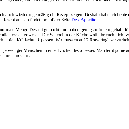
uch auch wieder regelmäßig ein Rezept zeigen. Deshalb habe ich heute
Rezept an sich findet ihr auf der Seite
Desi Appetite
.
 normale Menge Dessert gemacht und haben genug zu futtern gehabt für
emlich weich gewesen. Die Sauerei in der Küche wollt ihr euch nicht vo
ch in den Kühlschrank passen. Wir mussten auf 2 Rotweingläser zurückgr
 - je weniger Menschen in einer Küche, desto besser. Man lernt ja nie 
ich nicht noch mal.