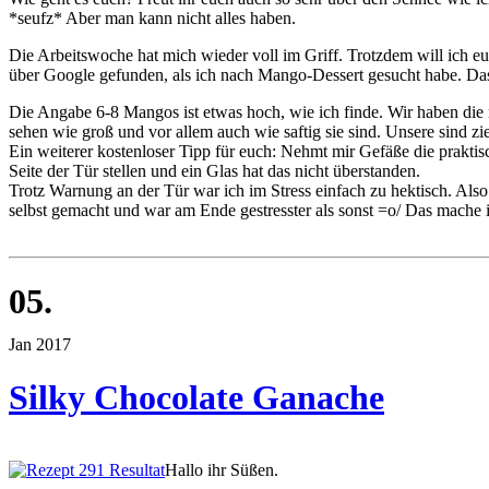
*seufz* Aber man kann nicht alles haben.
Die Arbeitswoche hat mich wieder voll im Griff. Trotzdem will ich e
über Google gefunden, als ich nach Mango-Dessert gesucht habe. Das 
Die Angabe 6-8 Mangos ist etwas hoch, wie ich finde. Wir haben die
sehen wie groß und vor allem auch wie saftig sie sind. Unsere sind zi
Ein weiterer kostenloser Tipp für euch: Nehmt mir Gefäße die praktis
Seite der Tür stellen und ein Glas hat das nicht überstanden.
Trotz Warnung an der Tür war ich im Stress einfach zu hektisch. Also
selbst gemacht und war am Ende gestresster als sonst =o/ Das mache 
05.
Jan 2017
Silky Chocolate Ganache
Hallo ihr Süßen.