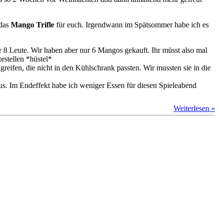
 das
Mango Trifle
für euch. Irgendwann im Spätsommer habe ich es
 8 Leute. Wir haben aber nur 6 Mangos gekauft. Ihr müsst also mal
rstellen *hüstel*
eifen, die nicht in den Kühlschrank passten. Wir mussten sie in die
aus. Im Endeffekt habe ich weniger Essen für diesen Spieleabend
Weiterlesen »