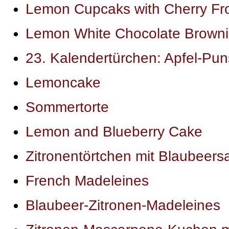
Lemon Cupcaks with Cherry Fro
Lemon White Chocolate Brown
23. Kalendertürchen: Apfel-Pu
Lemoncake
Sommertorte
Lemon and Blueberry Cake
Zitronentörtchen mit Blaubeers
French Madeleines
Blaubeer-Zitronen-Madeleines