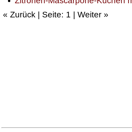
Zitronen-Mascarpone-Kuchen mi
« Zurück | Seite: 1 | Weiter »